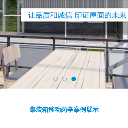
集装箱移动岗亭案例展示