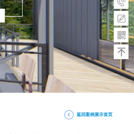
返回案例展示首页